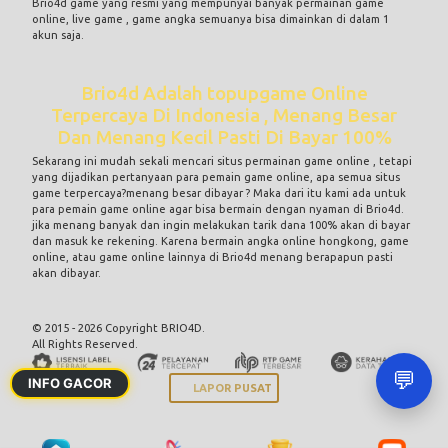
Brio4d
game yang resmi yang mempunyai banyak permainan game
online, live game , game angka semuanya bisa dimainkan di dalam 1
akun saja.
Brio4d Adalah topupgame Online
Terpercaya Di Indonesia , Menang Besar
Dan Menang Kecil Pasti Di Bayar 100%
Sekarang ini mudah sekali mencari situs permainan game online , tetapi
yang dijadikan pertanyaan para pemain game online, apa semua
situs
game terpercaya
?menang besar dibayar ? Maka dari itu kami ada untuk
para pemain game online agar bisa bermain dengan nyaman di Brio4d.
jika
menang banyak
dan ingin melakukan tarik dana 100% akan di bayar
dan masuk ke rekening. Karena bermain angka online hongkong, game
online, atau game online lainnya di
Brio4d
menang berapapun pasti
akan dibayar.
© 2015 - 2026 Copyright BRIO4D.
All Rights Reserved.
💬
INFO GACOR
LAPOR PUSAT