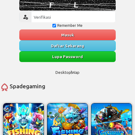
Remember Me
Masuk
Daftar Sekarang
Lupa Password
Desktop
Wap
Spadegaming