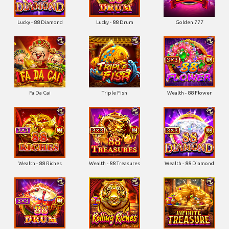
Lucky - 88 Diamond
Lucky - 88 Drum
Golden 777
Fa Da Cai
Triple Fish
Wealth - 88 Flower
Wealth - 88 Riches
Wealth - 88 Treasures
Wealth - 88 Diamond