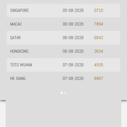
TOTOMACAU 1900
06-08-2026
5843
TOTOMACAU 2200
06-08-2026
3064