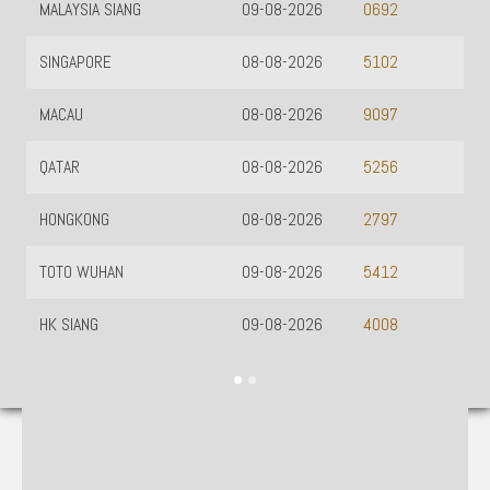
MALAYSIA SIANG
09-08-2026
0692
SINGAPORE
08-08-2026
5102
MACAU
08-08-2026
9097
QATAR
08-08-2026
5256
HONGKONG
08-08-2026
2797
TOTO WUHAN
09-08-2026
5412
HK SIANG
09-08-2026
4008