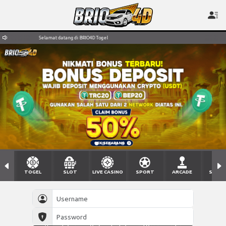
Selamat datang di BRIO4D Togel
TOGEL
SLOT
LIVE CASINO
SPORT
ARCADE
SABU