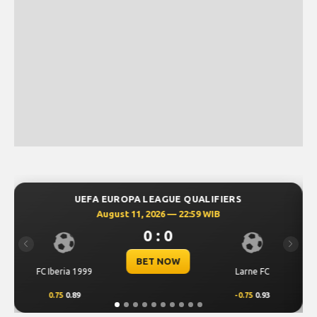
UE QUALIFIERS
SPAIN LA LIGA
— 22:59 WIB
August 16, 2026 — 02:3
0
0 : 0
Previous
Next
OW
BET NOW
Larne FC
Sevilla
-0.75
0.93
0.25
0.95