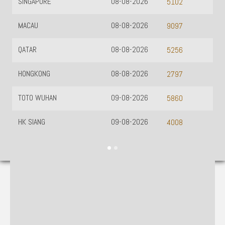
TOTOMACAU 1900
08-08-2026
9031
TOTOMACAU 2200
08-08-2026
6525