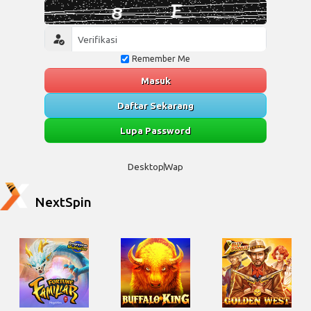
Remember Me
Masuk
Daftar Sekarang
Lupa Password
Desktop
Wap
NextSpin