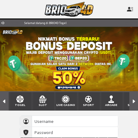
Selamat datang di BRIO4D Togel
Selamat datang di BRIO4D Togel
TOGEL
SLOT
LIVE CASINO
SPORT
ARCADE
SABU