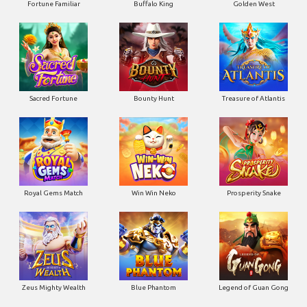
Fortune Familiar
Buffalo King
Golden West
Sacred Fortune
Bounty Hunt
Treasure of Atlantis
Royal Gems Match
Win Win Neko
Prosperity Snake
Zeus Mighty Wealth
Blue Phantom
Legend of Guan Gong