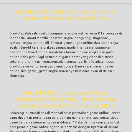
brio4d adalah salah satu tempat bermain
game online dengan banyak fitur
Brio4d adalah salah satu
topupgame angka
online resmi & terpercaya di
indonesia
Brio4d memiliki pasaran angka ,hongkong, singapore ,
sydney, angka hari ini, dll. Tempat
game angka online
dan terpercaya
adalah
Brio4d
karena diakses sangat mudah hanya menggunakan
handphone/smartphone sudah bisa bermain game angka dan game
online tidak perlu lagi bermain di
game darat
yang ribet dan susah
sekarang di sini kami mempermudah semuanya. Brio4d adalah situs
Brio4d
game yang resmi yang mempunyai banyak permainan game
online, live game , game angka semuanya bisa dimainkan di dalam 1
akun saja.
Brio4d Adalah topupgame Online
Terpercaya Di Indonesia , Menang Besar
Dan Menang Kecil Pasti Di Bayar 100%
Sekarang ini mudah sekali mencari situs permainan game online , tetapi
yang dijadikan pertanyaan para pemain game online, apa semua
situs
game terpercaya
?menang besar dibayar ? Maka dari itu kami ada untuk
para pemain game online agar bisa bermain dengan nyaman di Brio4d.
jika
menang banyak
dan ingin melakukan tarik dana 100% akan di bayar