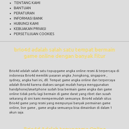
TENTANG KAMI
BANTUAN
PERATURAN
INFORMASI BANK
HUBUNGI KAMI
KEBIJAKAN PRIVASI
PERSETUJUAN COOKIES
brio4d adalah salah satu tempat bermain
game online dengan banyak fitur
Brio4d adalah salah satu
topupgame angka
online resmi & terpercaya di
indonesia
Brio4d memiliki pasaran angka ,hongkong, singapore ,
sydney, angka hari ini, dll. Tempat
game angka online
dan terpercaya
adalah
Brio4d
karena diakses sangat mudah hanya menggunakan
handphone/smartphone sudah bisa bermain game angka dan game
online tidak perlu lagi bermain di
game darat
yang ribet dan susah
sekarang di sini kami mempermudah semuanya. Brio4d adalah situs
Brio4d
game yang resmi yang mempunyai banyak permainan game
online, live game , game angka semuanya bisa dimainkan di dalam 1
akun saja.
Brio4d Adalah topupgame Online