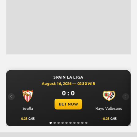
LA LIGA
SPAIN LA LI
26 — 02:30 WIB
August 16, 2026 — 0
: 0
0 : 0
Previous
Next
 NOW
BET NOW
Rayo Vallecano
Alaves
-0.25
0.95
0.00
0.62