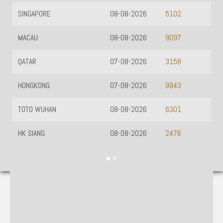
SINGAPORE
08-08-2026
5102
MACAU
08-08-2026
9097
QATAR
07-08-2026
3158
HONGKONG
07-08-2026
9943
TOTO WUHAN
08-08-2026
6301
HK SIANG
08-08-2026
2476