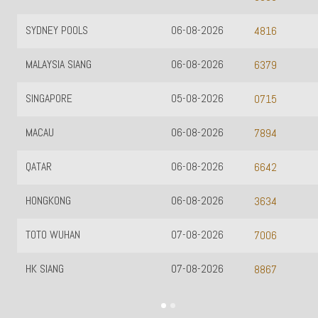
SYDNEY POOLS
06-08-2026
4816
MALAYSIA SIANG
06-08-2026
6379
SINGAPORE
05-08-2026
0715
MACAU
06-08-2026
7894
QATAR
06-08-2026
6642
HONGKONG
06-08-2026
3634
TOTO WUHAN
07-08-2026
7006
HK SIANG
07-08-2026
8867