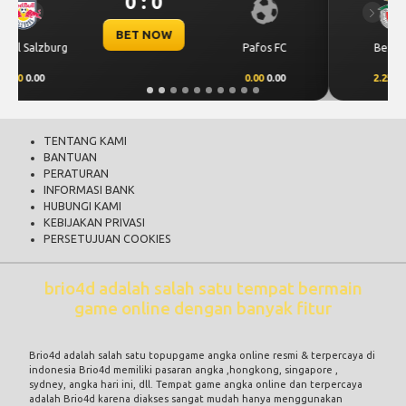
1 : 0
Previous
Next
BET NOW
Benfica
Heart of Midlothian
2.25
0.78
-2.25
-0.92
TENTANG KAMI
BANTUAN
PERATURAN
INFORMASI BANK
HUBUNGI KAMI
KEBIJAKAN PRIVASI
PERSETUJUAN COOKIES
brio4d adalah salah satu tempat bermain
game online dengan banyak fitur
Brio4d adalah salah satu
topupgame angka
online resmi & terpercaya di
indonesia
Brio4d memiliki pasaran angka ,hongkong, singapore ,
sydney, angka hari ini, dll. Tempat
game angka online
dan terpercaya
adalah
Brio4d
karena diakses sangat mudah hanya menggunakan