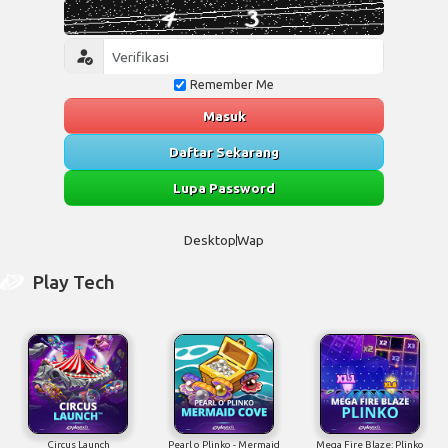
Remember Me
Masuk
Daftar Sekarang
Lupa Password
Desktop
Wap
Play Tech
Circus Launch
Pearl o Plinko - Mermaid
Mega Fire Blaze: Plinko