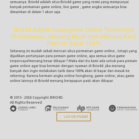
semuanya. Brio4d adalah situs
Brio4d
game yang resmi yang mempunyai
banyak permainan game online, live game , game angka semuanya bisa
dimainkan di dalam 1 akun saja.
Brio4d Adalah topupgame Online Terpercaya
Di Indonesia , Menang Besar Dan Menang Kecil
Pasti Di Bayar 100%
Sekarang ini mudah sekali mencari situs permainan game online , tetapi yang
dijadikan pertanyaan para pemain game online, apa semua
situs game
terpercaya
?menang besar dibayar ? Maka dari itu kami ada untuk para pemain
game online agar bisa bermain dengan nyaman di Brio4d. jika
menang
banyak
dan ingin melakukan tarik dana 100% akan di bayar dan masuk ke
rekening. Karena bermain angka online hongkong, game online, atau game
online lainnya di
Brio4d
menang berapapun pasti akan dibayar.
© 2015 - 2026 Copyright BRIO4D.
All Rights Reserved.
LAPOR PUSAT