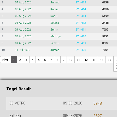
3
07 Aug 2026
Jumat
SY - 415
0158
4
06 Aug 2026
Kamis
SY - 414
4816
5
05 Aug 2026
Rabu
SY - 413
6199
6
04 Aug 2026
Selasa
SY - 412
2448
7
03 Aug 2026
Senin
SY - 411
7037
8
02 Aug 2026
Minggu
SY - 410
9135
9
01 Aug 2026
Sabtu
SY - 409
8587
10
31 Jul 2026
Jumat
SY - 408
7801
First
1
2
3
4
5
6
7
8
9
10
11
12
13
14
15
(
)
Togel Result
SG METRO
09-08-2026
5948
SYDNEY
09-08-2026
5627