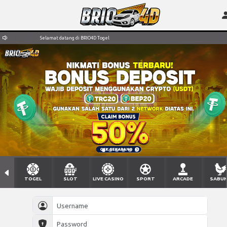
Selamat datang di BRIO4D Togel
TOGEL
SLOT
LIVE CASINO
SPORT
ARCADE
SABU