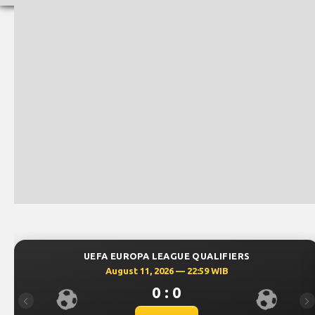
E QUALIFIERS
UEFA CHAMPIONS LEAGU
— 22:59 WIB
August 11, 2026 — 
0 : 0
Previous
Ne