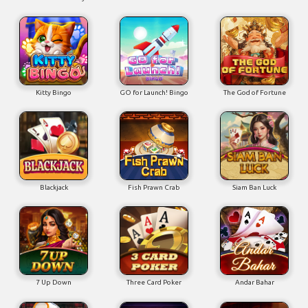
Kitty Bingo
GO for Launch! Bingo
The God of Fortune
Blackjack
Fish Prawn Crab
Siam Ban Luck
7 Up Down
Three Card Poker
Andar Bahar