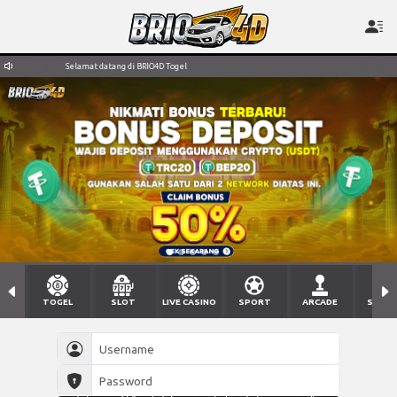
Selamat datang di BRIO4D Togel
TOGEL
SLOT
LIVE CASINO
SPORT
ARCADE
SABU