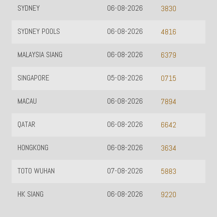
SYDNEY
06-08-2026
TOTO
3830
SYDNEY POOLS
06-08-2026
TOTO
4816
MALAYSIA SIANG
06-08-2026
TOTO
6379
SINGAPORE
05-08-2026
TOTO
0715
MACAU
06-08-2026
TOTO
7894
QATAR
06-08-2026
6642
HONGKONG
06-08-2026
3634
TOTO WUHAN
07-08-2026
5883
HK SIANG
06-08-2026
9220