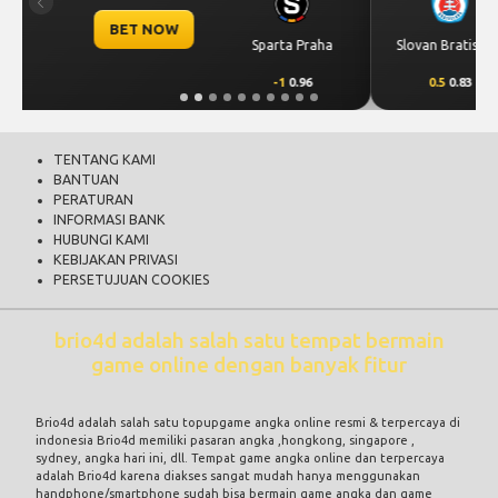
Previous
Next
BET NOW
Slovan Bratislava
Mjallby
0.5
0.83
-0.5
0.99
TENTANG KAMI
BANTUAN
PERATURAN
INFORMASI BANK
HUBUNGI KAMI
KEBIJAKAN PRIVASI
PERSETUJUAN COOKIES
brio4d adalah salah satu tempat bermain
game online dengan banyak fitur
Brio4d adalah salah satu
topupgame angka
online resmi & terpercaya di
indonesia
Brio4d memiliki pasaran angka ,hongkong, singapore ,
sydney, angka hari ini, dll. Tempat
game angka online
dan terpercaya
adalah
Brio4d
karena diakses sangat mudah hanya menggunakan
handphone/smartphone sudah bisa bermain game angka dan game