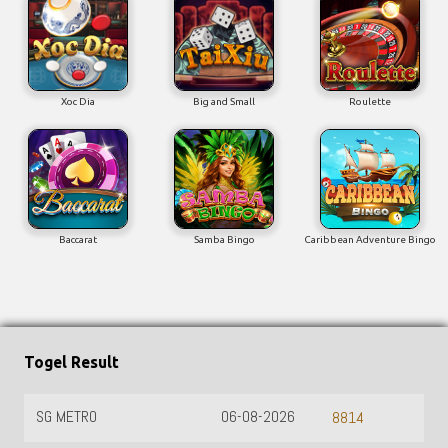
Xoc Dia
Big and Small
Roulette
Baccarat
Samba Bingo
Caribbean Adventure Bingo
Togel Result
SG METRO
06-08-2026
MALA
8814